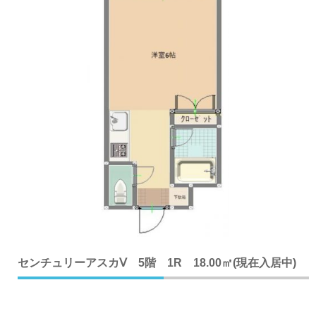
センチュリーアスカⅤ 5階 1R 18.00㎡(現在入居中)