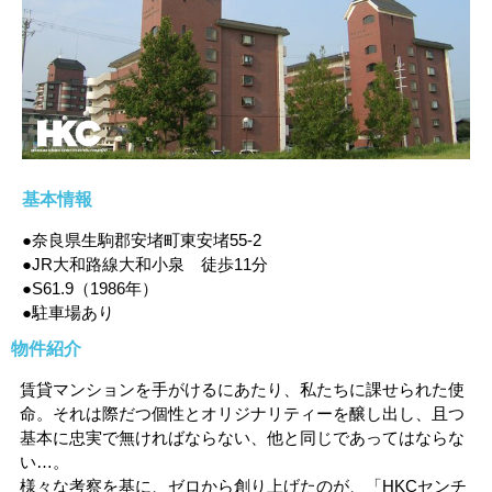
基本情報
●奈良県生駒郡安堵町東安堵55-2
●JR大和路線大和小泉 徒歩11分
●S61.9（1986年）
●駐車場あり
物件紹介
賃貸マンションを手がけるにあたり、私たちに課せられた使
命。それは際だつ個性とオリジナリティーを醸し出し、且つ
基本に忠実で無ければならない、他と同じであってはならな
い…。
様々な考察を基に、ゼロから創り上げたのが、「HKCセンチ