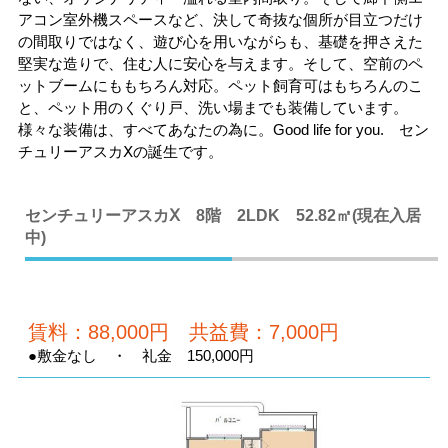
アコン室外機スペースなど、決して奇抜な個所が目立つだけ
の間取りではなく、遊び心を用いながらも、基礎を押さえた
堅実な造りで、住む人に安心を与えます。そして、空前のペ
ットブームにももちろん対応。ペット飼育可はもちろんのこ
と、ペット用のくぐり戸、洗い場までも装備しています。
様々な装備は、すべてあなたの為に。Good life for you. セン
チュリーアスカⅩの誕生です。
センチュリーアスカⅩ 8階 2LDK 52.82㎡(現在入居
中)
賃料：88,000円 共益費：7,000円
●敷金なし ・ 礼金 150,000円