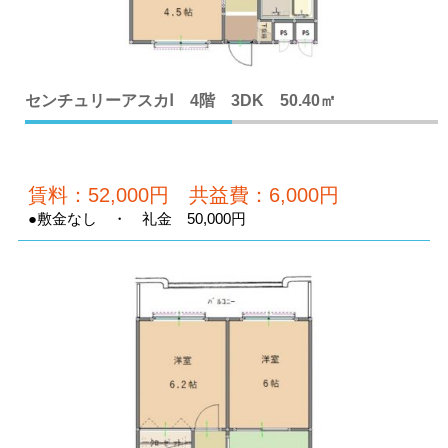
センチュリーアスカⅠ 4階 3DK 50.40㎡
賃料：52,000円 共益費：6,000円
●敷金なし ・ 礼金 50,000円