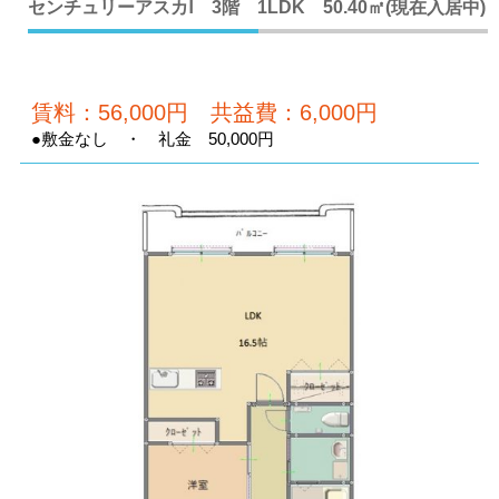
センチュリーアスカⅠ 3階 1LDK 50.40㎡(現在入居中)
賃料：56,000円 共益費：6,000円
●敷金なし ・ 礼金 50,000円