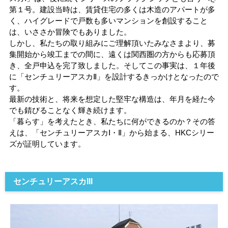
第１号。建設当時は、賃貸住宅の多くは木造のアパートが多
く、ハイグレードで戸数も多いマンションを創設すること
は、いささか冒険でもありました。
しかし、私たちの取り組みにご理解頂いたみなさまより、募
集開始から竣工までの間に、遠くは関西圏の方からも応募頂
き、全戸申込を完了致しました。そしてこの事実は、１年後
に「センチュリーアスカⅡ」を設計するきっかけとなったので
す。
最新の技術と、将来を想定した堅牢な構造は、年月を経た今
でも錆びることなく輝き続けます。
「暮らす」を考えたとき、私たちに何ができるのか？その答
えは、「センチュリーアスカⅠ・Ⅱ」から始まる、HKCシリー
ズが証明しています。
センチュリーアスカIII