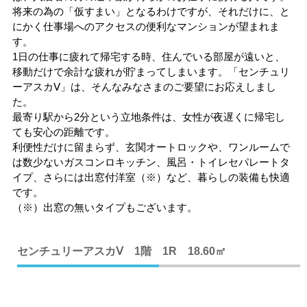
将来の為の「仮すまい」となるわけですが、それだけに、と
にかく仕事場へのアクセスの便利なマンションが望まれま
す。
1日の仕事に疲れて帰宅する時、住んでいる部屋が遠いと、
移動だけで余計な疲れが貯まってしまいます。「センチュリ
ーアスカⅤ」は、そんなみなさまのご要望にお応えしまし
た。
最寄り駅から2分という立地条件は、女性が夜遅くに帰宅し
ても安心の距離です。
利便性だけに留まらず、玄関オートロックや、ワンルームで
は数少ないガスコンロキッチン、風呂・トイレセパレートタ
イプ、さらには出窓付洋室（※）など、暮らしの装備も快適
です。
（※）出窓の無いタイプもございます。
センチュリーアスカⅤ 1階 1R 18.60㎡