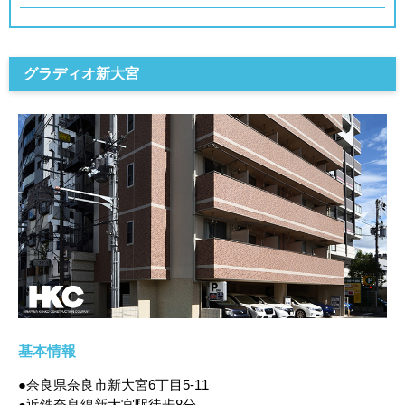
グラディオ新大宮
基本情報
●奈良県奈良市新大宮6丁目5-11
●近鉄奈良線新大宮駅徒歩8分