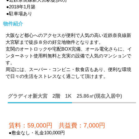
●2018年1月築
●駐車場あり
物件紹介
大阪など都心へのアクセスが便利で人気の高い近鉄奈良線新
大宮駅まで徒歩８分の好立地物件となります。
玄関のオートロックや宅配BOX完備、オール電化さらに、イ
ンターネット使用料無料と充実の設備で人気のマンションで
す。
周辺には、スーパー・コンビニ・飲食店もあり、便利な環境
で日々の生活をストレスなく過ごして頂けます。
グラディオ新大宮 2階 1K 25.86㎡(現在入居中)
賃料：59,000円 共益費：7,000円
●敷金なし・礼金100,000円